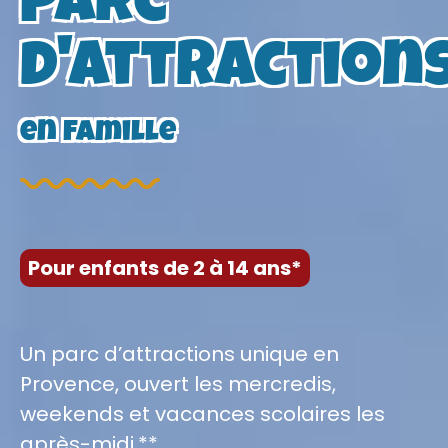
Parc
d'attraction
en famille
Pour enfants de 2 à 14 ans*
Un parc d’attractions unique en
Provence, ouvert les mercredis,
weekends et vacances scolaires les
après-midi.**